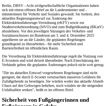
Berlin, DBSV - Acht zivilgesellschaftliche Organisationen haben
sich mit einem offenen Brief an die Landesminister und -
ministerinnen für Verkehr und Soziales gewandt. Sie fordern, den
aktuellen Regierungsentwurf zur Änderung der
Elektrokleinstfahrzeuge-Verordnung (eKFV) sowie zur
Straßenverkehrsordnung (StVO) und zum Bußgeldkatalog (BKatV)
abzulehnen. Vor den jeweiligen Sitzungen des Verkehrs- und
Sozialausschusses im Bundesrat am 3. und 4. Dezember 2025
appellieren sie an die Länder, die geplanten Regelungen
grundlegend zu überarbeiten - für mehr Sicherheit und
Barrierefreiheit im öffentlichen Raum.
Die Verordnung für Elektrokleinstfahrzeuge regelt die Nutzung von
E-Scootern und wird derzeit überarbeitet. Nach Einschätzung der
Verbände gehen die geplanten Änderungen jedoch nicht weit genug:
"Die im aktuellen Entwurf vorgesehenen Regelungen sind nicht
geeignet, die durch E-Scooter verursachten massiven Gefahren für
Zufußgehende zu beseitigen. Sie würden weder das aktuelle Abstell-
Chaos auf den Gehwegen beheben, noch würden sie die steigenden
Unfallzahlen senken", heißt es im offenen Brief.
Sicherheit von Fußgängerinnen und