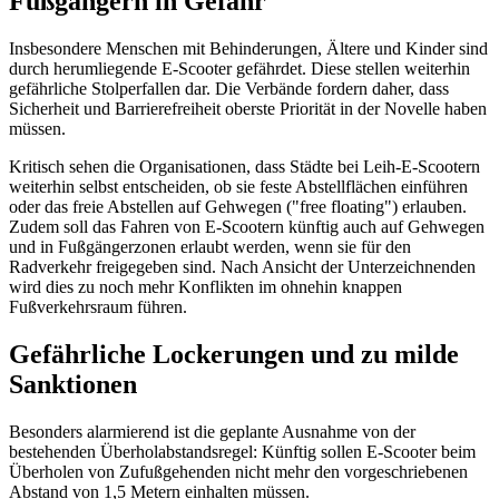
Fußgängern in Gefahr
Insbesondere Menschen mit Behinderungen, Ältere und Kinder sind
durch herumliegende E-Scooter gefährdet. Diese stellen weiterhin
gefährliche Stolperfallen dar. Die Verbände fordern daher, dass
Sicherheit und Barrierefreiheit oberste Priorität in der Novelle haben
müssen.
Kritisch sehen die Organisationen, dass Städte bei Leih-E-Scootern
weiterhin selbst entscheiden, ob sie feste Abstellflächen einführen
oder das freie Abstellen auf Gehwegen ("free floating") erlauben.
Zudem soll das Fahren von E-Scootern künftig auch auf Gehwegen
und in Fußgängerzonen erlaubt werden, wenn sie für den
Radverkehr freigegeben sind. Nach Ansicht der Unterzeichnenden
wird dies zu noch mehr Konflikten im ohnehin knappen
Fußverkehrsraum führen.
Gefährliche Lockerungen und zu milde
Sanktionen
Besonders alarmierend ist die geplante Ausnahme von der
bestehenden Überholabstandsregel: Künftig sollen E-Scooter beim
Überholen von Zufußgehenden nicht mehr den vorgeschriebenen
Abstand von 1,5 Metern einhalten müssen.