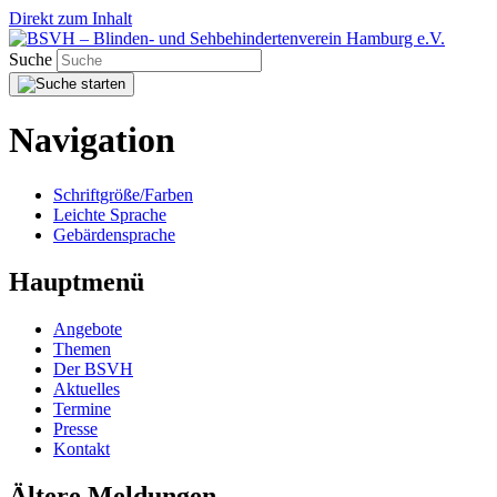
Direkt zum Inhalt
Suche
Navigation
Schriftgröße/Farben
Leichte Sprache
Gebärdensprache
Hauptmenü
Angebote
Themen
Der BSVH
Aktuelles
Termine
Presse
Kontakt
Ältere Meldungen