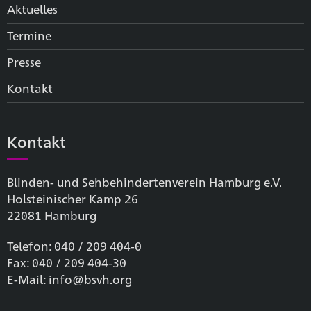
Aktuelles
Termine
Presse
Kontakt
Kontakt
Blinden- und Sehbehinderten­verein Hamburg e.V.
Holsteinischer Kamp 26
22081 Hamburg
Telefon: 040 / 209 404-0
Fax: 040 / 209 404-30
E-Mail:
info@bsvh.org