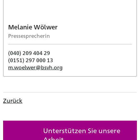
Melanie Wölwer
Pressesprecherin
(040) 209 404 29
(0151) 297 000 13
m.woelwer@bsvh.org
Zurück
Unterstützen Sie unsere
Arbeit