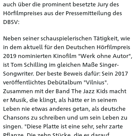
auch über die prominent besetzte Jury des
Hörfilmpreises aus der Pressemitteilung des
DBSV:
Neben seiner schauspielerischen Tätigkeit, wie
in dem aktuell für den Deutschen Hörfilmpreis
2019 nominierten Kinofilm "Werk ohne Autor",
ist Tom Schilling im gleichen Maße Singer-
Songwriter. Der beste Beweis dafür: Sein 2017
veröffentlichtes Debütalbum "Vilnius".
Zusammen mit der Band The Jazz Kids macht
er Musik, die klingt, als hätte er in seinem
Leben nie etwas anderes getan, als deutsche
Chansons zu schreiben und um sein Leben zu
singen. "Diese Platte ist eine sehr, sehr zarte
Pflanze. Die zehn Stücke, die es darauf