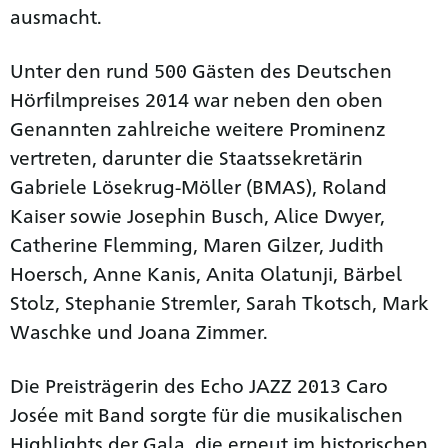
ausmacht.
Unter den rund 500 Gästen des Deutschen
Hörfilmpreises 2014 war neben den oben
Genannten zahlreiche weitere Prominenz
vertreten, darunter die Staatssekretärin
Gabriele Lösekrug-Möller (BMAS), Roland
Kaiser sowie Josephin Busch, Alice Dwyer,
Catherine Flemming, Maren Gilzer, Judith
Hoersch, Anne Kanis, Anita Olatunji, Bärbel
Stolz, Stephanie Stremler, Sarah Tkotsch, Mark
Waschke und Joana Zimmer.
Die Preisträgerin des Echo JAZZ 2013 Caro
Josée mit Band sorgte für die musikalischen
Highlights der Gala, die erneut im historischen