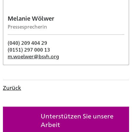
Melanie Wölwer
Pressesprecherin
(040) 209 404 29
(0151) 297 000 13
m.woelwer@bsvh.org
Zurück
Unterstützen Sie unsere
Arbeit