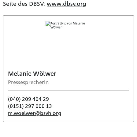
Seite des DBSV:
www.dbsv.org
Melanie Wölwer
Pressesprecherin
(040) 209 404 29
(0151) 297 000 13
m.woelwer@bsvh.org