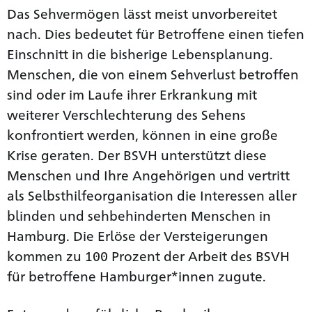
Das Sehvermögen lässt meist unvorbereitet
nach. Dies bedeutet für Betroffene einen tiefen
Einschnitt in die bisherige Lebensplanung.
Menschen, die von einem Sehverlust betroffen
sind oder im Laufe ihrer Erkrankung mit
weiterer Ver­schlechterung des Sehens
konfrontiert werden, können in eine große
Krise geraten. Der BSVH unterstützt diese
Menschen und Ihre Angehörigen und vertritt
als Selbsthilfeorganisation die Interessen aller
blinden und sehbehinderten Menschen in
Hamburg. Die Erlöse der Versteigerungen
kommen zu 100 Prozent der Arbeit des BSVH
für betroffene Hamburger*innen zugute.