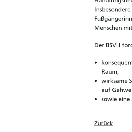
Insbesondere
Fußgängerinn
Menschen mit
Der BSVH ford
konsequent
Raum,
wirksame S
auf Gehwe
sowie eine 
Zurück