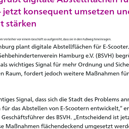
– jetzt konsequent umsetzen un
t stärken
burg plant digitale Abstellflächen für E-Scooter
 Sehbehindertenverein Hamburg e.V. (BSVH) begr
t als wichtiges Signal für mehr Ordnung und Siche
hen Raum, fordert jedoch weitere Maßnahmen fü
chtiges Signal, dass sich die Stadt des Problems 
für das Abstellen von E-Scootern entwickelt,“ er
 Geschäftsführer des BSVH. „Entscheidend ist jet
iese Maßnahmen flächendeckend umgesetzt werd