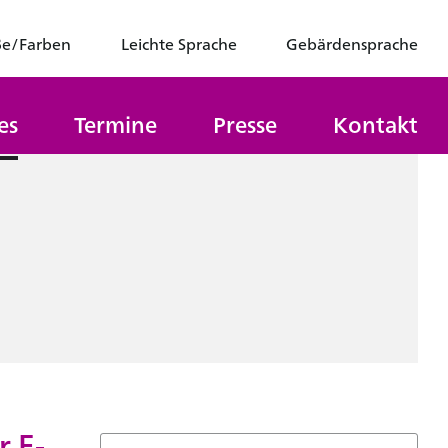
ße/Farben
Leichte Sprache
Gebärdensprache
es
Termine
Presse
Kontakt
r E-