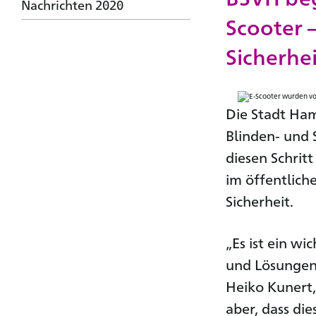
Nachrichten 2020
Scooter 
Sicherhei
Die Stadt Ham
Blinden- und
diesen Schrit
im öffentlic
Sicherheit.
„Es ist ein wi
und Lösungen 
Heiko Kunert,
aber, dass d