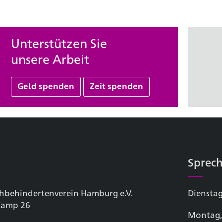
Unterstützen Sie
unsere Arbeit
Geld spenden
Zeit spenden
Sprech
hbehinderten­verein Hamburg e.V.
Dienstag
 Kamp 26
Montag,
g