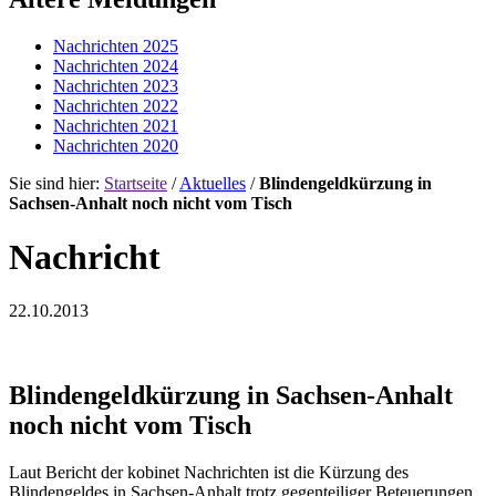
Nachrichten 2025
Nachrichten 2024
Nachrichten 2023
Nachrichten 2022
Nachrichten 2021
Nachrichten 2020
Sie sind hier:
Startseite
/
Aktuelles
/
Blindengeldkürzung in
Sachsen-Anhalt noch nicht vom Tisch
Nachricht
22.10.2013
Blindengeldkürzung in Sachsen-Anhalt
noch nicht vom Tisch
Laut Bericht der kobinet Nachrichten ist die Kürzung des
Blindengeldes in Sachsen-Anhalt trotz gegenteiliger Beteuerungen