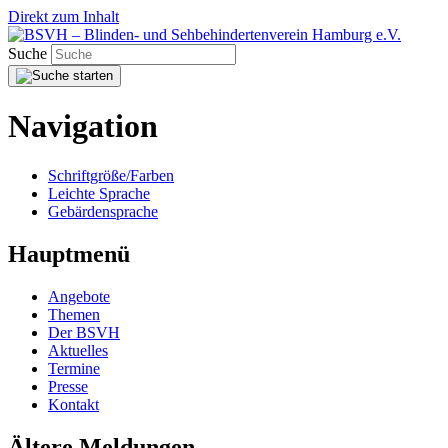
Direkt zum Inhalt
Suche
Navigation
Schriftgröße/Farben
Leichte Sprache
Gebärdensprache
Hauptmenü
Angebote
Themen
Der BSVH
Aktuelles
Termine
Presse
Kontakt
Ältere Meldungen