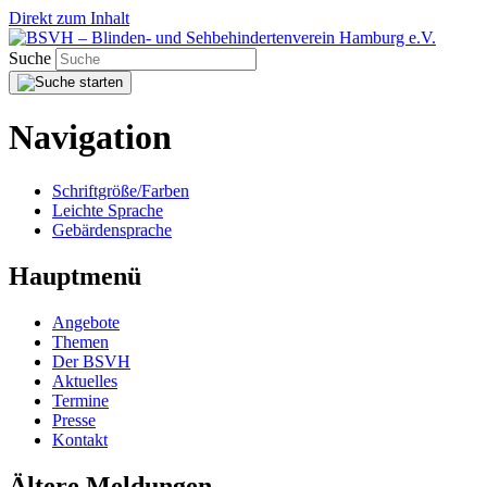
Direkt zum Inhalt
Suche
Navigation
Schriftgröße/Farben
Leichte Sprache
Gebärdensprache
Hauptmenü
Angebote
Themen
Der BSVH
Aktuelles
Termine
Presse
Kontakt
Ältere Meldungen