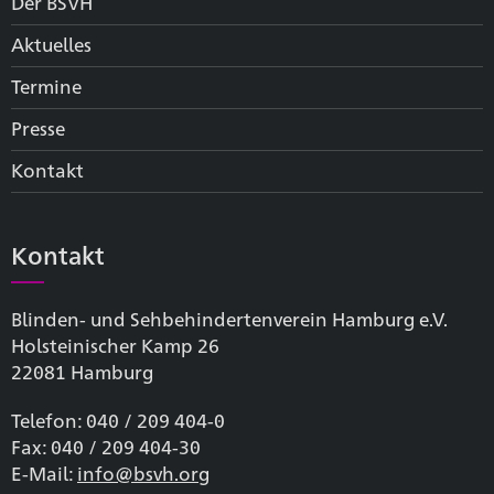
Der BSVH
Aktuelles
Termine
Presse
Kontakt
Kontakt
Blinden- und Sehbehinderten­verein Hamburg e.V.
Holsteinischer Kamp 26
22081 Hamburg
Telefon: 040 / 209 404-0
Fax: 040 / 209 404-30
E-Mail:
info@bsvh.org