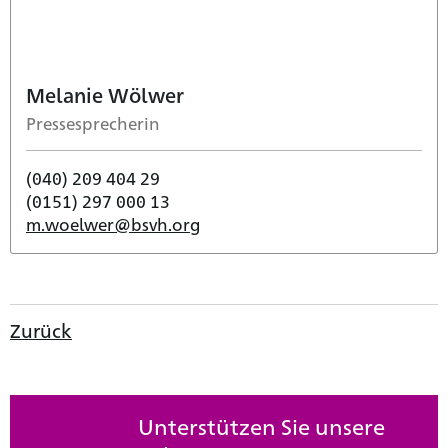
Melanie Wölwer
Pressesprecherin
(040) 209 404 29
(0151) 297 000 13
m.woelwer@bsvh.org
Zurück
Unterstützen Sie unsere