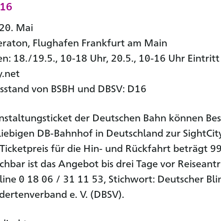
016
20. Mai
eraton, Flughafen Frankfurt am Main
: 18./19.5., 10-18 Uhr, 20.5., 10-16 Uhr Eintritt 
y.net
sstand von BSBH und DBSV: D16
nstaltungsticket der Deutschen Bahn können Be
iebigen DB-Bahnhof in Deutschland zur SightCit
 Ticketpreis für die Hin- und Rückfahrt beträgt 9
uchbar ist das Angebot bis drei Tage vor Reiseantr
line 0 18 06 / 31 11 53, Stichwort: Deutscher Bl
ertenverband e. V. (DBSV).