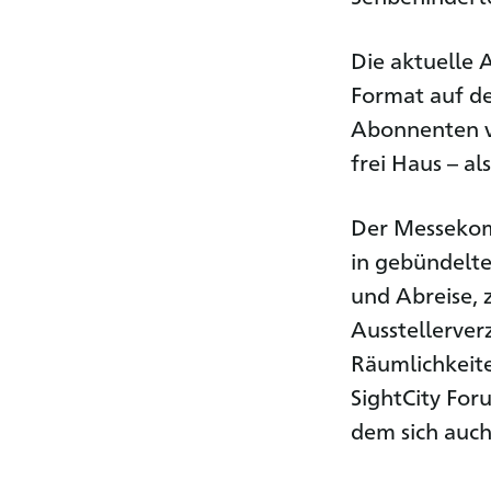
Die aktuelle 
Format auf d
Abonnenten v
frei Haus – a
Der Messekomp
in gebündelte
und Abreise, 
Ausstellerver
Räumlichkeite
SightCity Fo
dem sich auch 