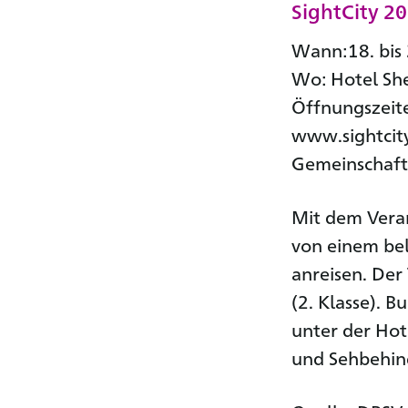
SightCity 2
Wann:18. bis 
Wo: Hotel Sh
Öffnungszeiten
www.sightcit
Gemeinschaft
Mit dem Vera
von einem bel
anreisen. Der
(2. Klasse). B
unter der Hot
und Sehbehind