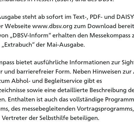
Ausgabe steht ab sofort im Text-, PDF- und DAISY
er Webseite www.dbsv.org zum Download bereit
on „DBSV-Inform“ erhalten den Messekompass
ls „Extrabuch“ der Mai-Ausgabe.
ass bietet ausführliche Informationen zur Sigh
r und barrierefreier Form. Neben Hinweisen zur
zum Abhol- und Begleitservice gibt es
zeichnisse sowie eine detaillierte Beschreibung d
n. Enthalten ist auch das vollständige Programm
rums, des messebegleitenden Vortragsprogramms,
Vertreter der Selbsthilfe beteiligen.