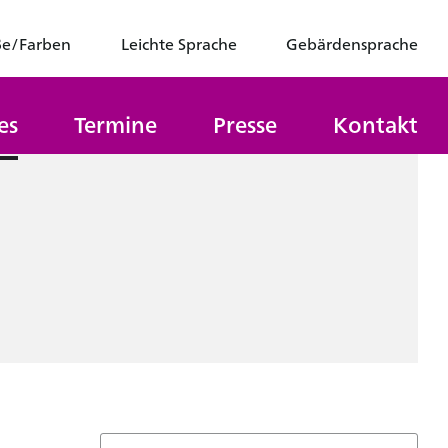
ße/Farben
Leichte Sprache
Gebärdensprache
es
Termine
Presse
Kontakt