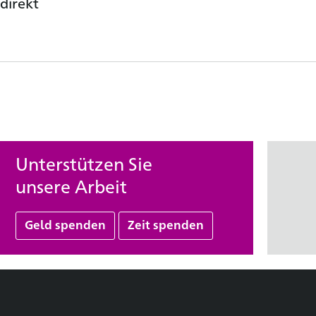
direkt
Unterstützen Sie
unsere Arbeit
Geld spenden
Zeit spenden