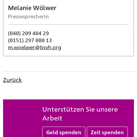
Melanie Wölwer
Pressesprecherin
(040) 209 404 29
(0151) 297 000 13
m.woelwer@bsvh.org
Zurück
Unterstützen Sie unsere
Arbeit
Geld spenden
Zeit spenden