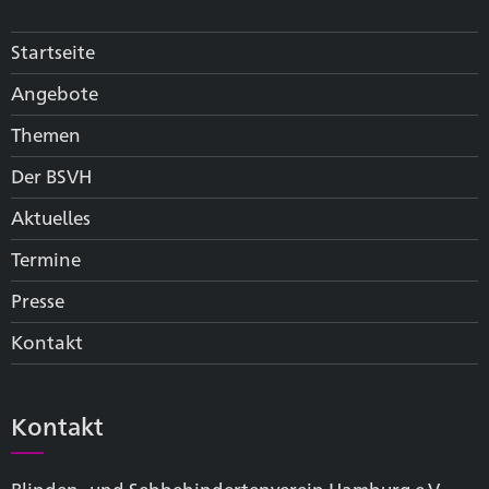
Startseite
Angebote
Themen
Der BSVH
Aktuelles
Termine
Presse
Kontakt
Kontakt
Blinden- und Sehbehinderten­verein Hamburg e.V.