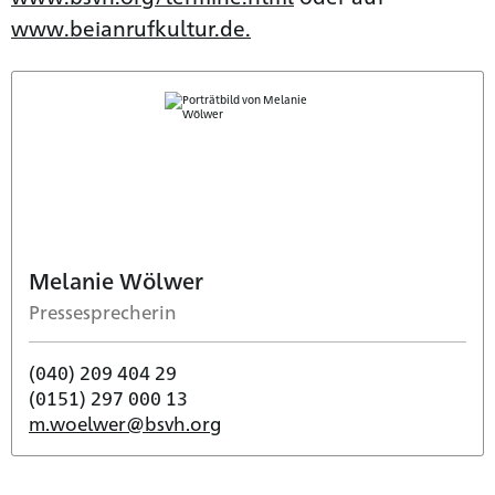
www.beianrufkultur.de.
Melanie Wölwer
Pressesprecherin
(040) 209 404 29
(0151) 297 000 13
m.woelwer@bsvh.org