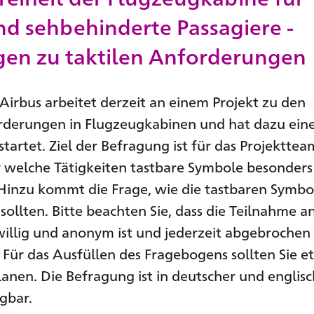
nd sehbehinderte Passagiere -
en zu taktilen Anforderungen
Airbus arbeitet derzeit an einem Projekt zu den
rderungen in Flugzeugkabinen und hat dazu ein
tartet. Ziel der Befragung ist für das Projekttea
r welche Tätigkeiten tastbare Symbole besonders
. Hinzu kommt die Frage, wie die tastbaren Symbo
 sollten. Bitte beachten Sie, dass die Teilnahme a
illig und anonym ist und jederzeit abgebrochen
Für das Ausfüllen des Fragebogens sollten Sie e
anen. Die Befragung ist in deutscher und englisc
gbar.