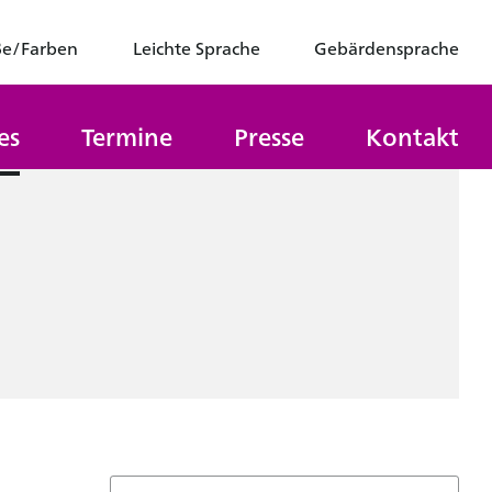
ße/Farben
Leichte Sprache
Gebärdensprache
es
Termine
Presse
Kontakt