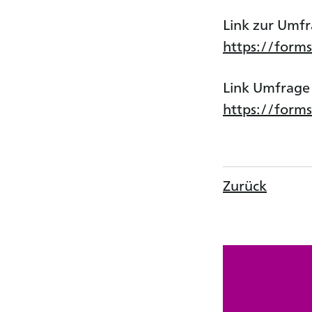
Link zur Umfr
https://form
Link Umfrage 
https://form
Zurück