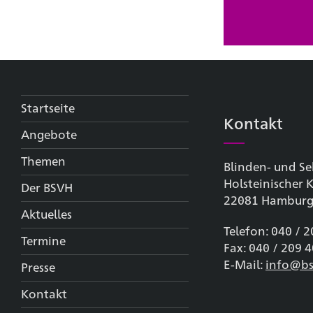
Startseite
Kontakt
Angebote
Themen
Blinden- und Se
Holsteinischer
Der BSVH
22081 Hambur
Aktuelles
Telefon: 040 / 
Termine
Fax: 040 / 209 
E-Mail:
info@bs
Presse
Kontakt