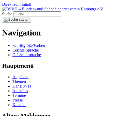
Direkt zum Inhalt
Suche
Navigation
Schriftgröße/Farben
Leichte Sprache
Gebärdensprache
Hauptmenü
Angebote
Themen
Der BSVH
Aktuelles
Termine
Presse
Kontakt
Ältere Meldungen