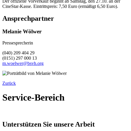
Der offizielle Vorverkauf beginnt ab Samstag, den 27.10. an der
CineStar-Kasse. Eintrittspreis: 7,50 Euro (ermäßigt 6,50 Euro).
Ansprechpartner
Melanie Wölwer
Pressesprecherin
(040) 209 404 29
(0151) 297 000 13
m.woelwer@bsvh.org
Zurück
Service-Bereich
Unterstützen Sie unsere Arbeit