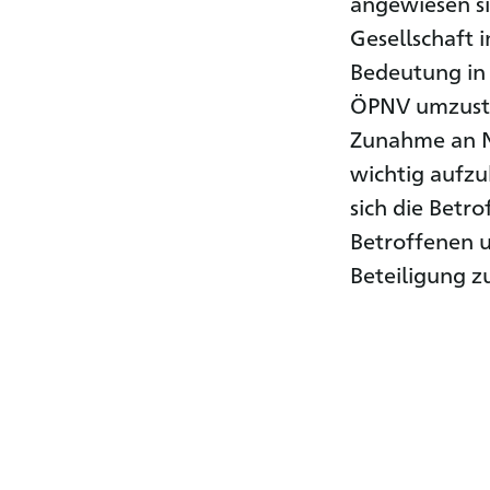
angewiesen si
Gesellschaft 
Bedeutung in
ÖPNV umzustei
Zunahme an N
wichtig aufzu
sich die Betr
Betroffenen u
Beteiligung z