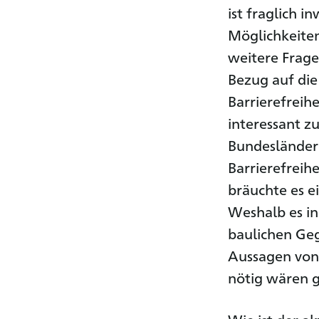
ist fraglich 
Möglichkeiten
weitere Frage
Bezug auf die
Barrierefreih
interessant z
Bundesländer
Barrierefreih
bräuchte es ei
Weshalb es in
baulichen Ge
Aussagen von
nötig wären g