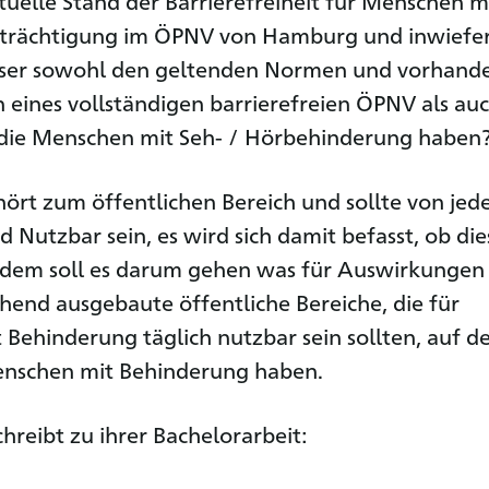
ktuelle Stand der Barrierefreiheit für Menschen m
trächtigung im ÖPNV von Hamburg und inwiefe
ieser sowohl den geltenden Normen und vorhand
 eines vollständigen barrierefreien ÖPNV als au
 die Menschen mit Seh- / Hörbehinderung haben
rt zum öffentlichen Bereich und sollte von jed
 Nutzbar sein, es wird sich damit befasst, ob die
erdem soll es darum gehen was für Auswirkungen 
hend ausgebaute öffentliche Bereiche, die für
Behinderung täglich nutzbar sein sollten, auf d
enschen mit Behinderung haben.
hreibt zu ihrer Bachelorarbeit: