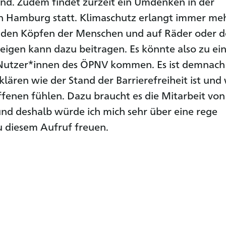
nd. Zudem findet zurzeit ein Umdenken in der
in Hamburg statt. Klimaschutz erlangt immer me
 den Köpfen der Menschen und auf Räder oder 
gen kann dazu beitragen. Es könnte also zu ei
utzer*innen des ÖPNV kommen. Es ist demnach
klären wie der Stand der Barrierefreiheit ist und
offenen fühlen. Dazu braucht es die Mitarbeit von
nd deshalb würde ich mich sehr über eine rege
u diesem Aufruf freuen.