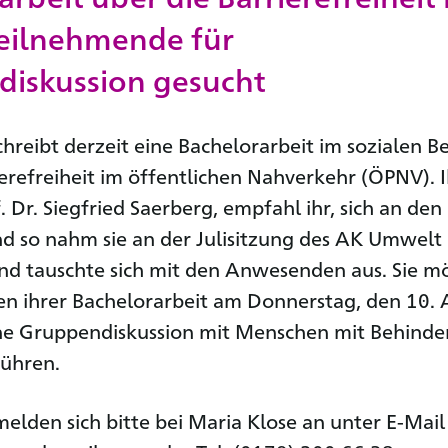
eilnehmende für
iskussion gesucht
chreibt derzeit eine Bachelorarbeit im sozialen B
ierefreiheit im öffentlichen Nahverkehr (ÖPNV). I
. Dr. Siegfried Saerberg, empfahl ihr, sich an de
 so nahm sie an der Julisitzung des AK Umwelt
und tauschte sich mit den Anwesenden aus. Sie m
n ihrer Bachelorarbeit am Donnerstag, den 10. 
ne Gruppendiskussion mit Menschen mit Behind
führen.
melden sich bitte bei Maria Klose an unter E-Mail