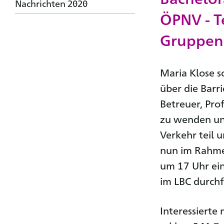
Nachrichten 2020
ÖPNV - T
Gruppend
Maria Klose s
über die Barr
Betreuer, Prof
zu wenden und
Verkehr teil 
nun im Rahme
um 17 Uhr ei
im LBC durch
Interessierte 