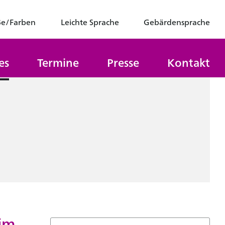
ße/Farben
Leichte Sprache
Gebärdensprache
es
Termine
Presse
Kontakt
 im