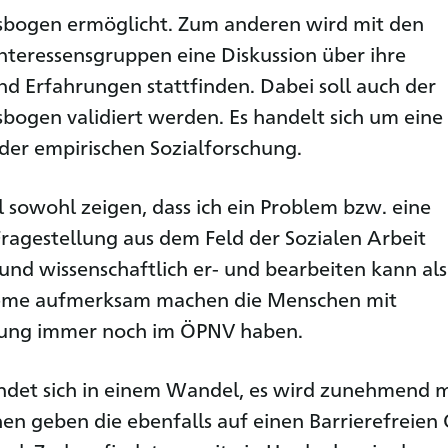
bogen ermöglicht. Zum anderen wird mit den
nteressensgruppen eine Diskussion über ihre
nd Erfahrungen stattfinden. Dabei soll auch der
ogen validiert werden. Es handelt sich um eine
er empirischen Sozialforschung.
ll sowohl zeigen, dass ich ein Problem bzw. eine
Fragestellung aus dem Feld der Sozialen Arbeit
 und wissenschaftlich er- und bearbeiten kann al
leme aufmerksam machen die Menschen mit
gung immer noch im ÖPNV haben.
indet sich in einem Wandel, es wird zunehmend 
en geben die ebenfalls auf einen Barrierefreie