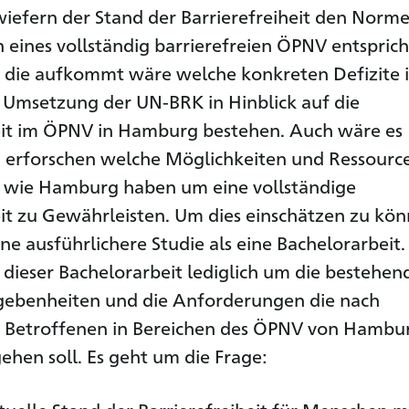
inwiefern der Stand der Barrierefreiheit den Norm
 eines vollständig barrierefreien ÖPNV entsprich
 die aufkommt wäre welche konkreten Defizite 
 Umsetzung der UN-BRK in Hinblick auf die
eit im ÖPNV in Hamburg bestehen. Auch wäre es
u erforschen welche Möglichkeiten und Ressourc
 wie Hamburg haben um eine vollständige
eit zu Gewährleisten. Um dies einschätzen zu kö
ne ausführlichere Studie als eine Bachelorarbeit.
 dieser Bachelorarbeit lediglich um die bestehen
gebenheiten und die Anforderungen die nach
 Betroffenen in Bereichen des ÖPNV von Hambu
ehen soll. Es geht um die Frage: