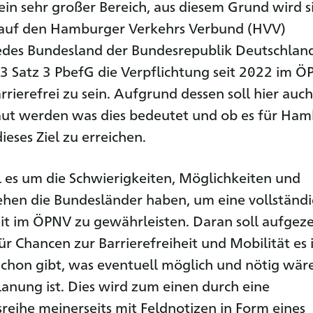
ein sehr großer Bereich, aus diesem Grund wird si
t auf den Hamburger Verkehrs Verbund (HVV)
edes Bundesland der Bundesrepublik Deutschlan
 3 Satz 3 PbefG die Verpflichtung seit 2022 im 
rrierefrei zu sein. Aufgrund dessen soll hier auch
aut werden was dies bedeutet und ob es für Ha
eses Ziel zu erreichen.
l es um die Schwierigkeiten, Möglichkeiten und
hen die Bundesländer haben, um eine vollständ
eit im ÖPNV zu gewährleisten. Daran soll aufgeze
r Chancen zur Barrierefreiheit und Mobilität es 
chon gibt, was eventuell möglich und nötig wär
lanung ist. Dies wird zum einen durch eine
eihe meinerseits mit Feldnotizen in Form eines