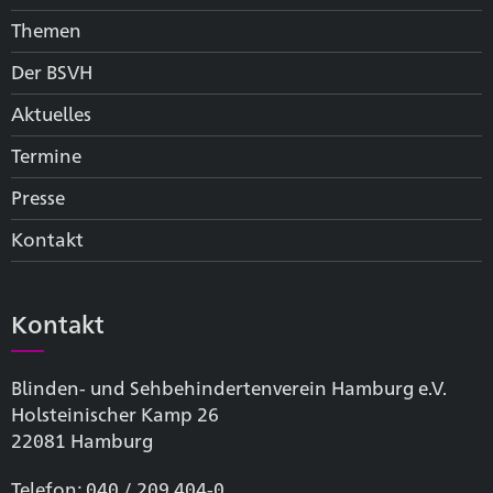
Themen
Der BSVH
Aktuelles
Termine
Presse
Kontakt
Kontakt
Blinden- und Sehbehinderten­verein Hamburg e.V.
Holsteinischer Kamp 26
22081 Hamburg
Telefon: 040 / 209 404-0