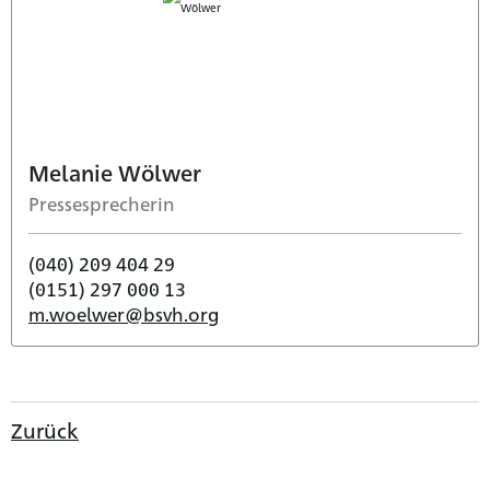
Melanie Wölwer
Pressesprecherin
(040) 209 404 29
(0151) 297 000 13
m.woelwer@bsvh.org
Zurück