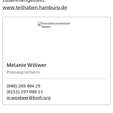
www.teilhaben.hamburg.de
Melanie Wölwer
Pressesprecherin
(040) 209 404 29
(0151) 297 000 13
m.woelwer@bsvh.org