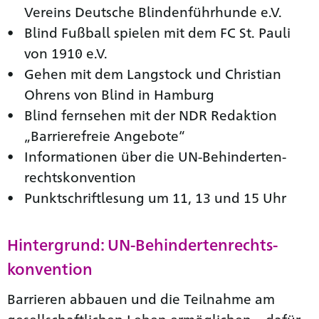
Vereins Deutsche Blinden­führhunde e.V.
Blind Fußball spielen mit dem FC St. Pauli
von 1910 e.V.
Gehen mit dem Langstock und Christian
Ohrens von Blind in Hamburg
Blind fernsehen mit der NDR Redaktion
„Barrierefreie Angebote“
Informationen über die UN-Behinderten­
rechts­konvention
Punktschriftlesung um 11, 13 und 15 Uhr
Hintergrund: UN-Behinderten­rechts­
konvention
Barrieren abbauen und die Teilnahme am
gesellschaftlichen Leben ermöglichen – dafür