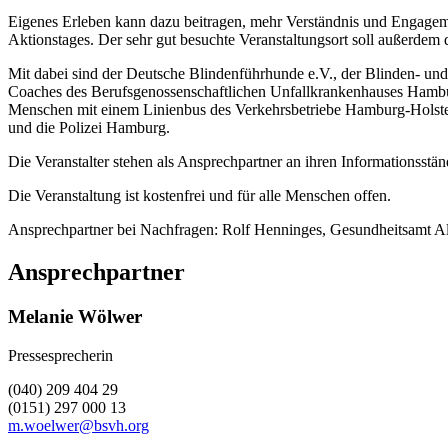
Eigenes Erleben kann dazu beitragen, mehr Verständnis und Engagement
Aktionstages. Der sehr gut besuchte Veranstaltungsort soll außerdem 
Mit dabei sind der Deutsche Blindenführhunde e.V., der Blinden- und
Coaches des Berufsgenossenschaftlichen Unfallkrankenhauses Hambur
Menschen mit einem Linienbus des Verkehrsbetriebe Hamburg-Holste
und die Polizei Hamburg.
Die Veranstalter stehen als Ansprechpartner an ihren Information
Die Veranstaltung ist kostenfrei und für alle Menschen offen.
Ansprechpartner bei Nachfragen: Rolf Henninges, Gesundheitsamt Al
Ansprechpartner
Melanie Wölwer
Pressesprecherin
(040) 209 404 29
(0151) 297 000 13
m.woelwer@bsvh.org