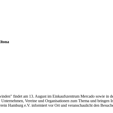
Altona
inden" findet am 13. August im Einkaufszentrum Mercado sowie in de
dene Unternehmen, Vereine und Organisationen zum Thema und bringen I
ein Hamburg e.V. informiert vor Ort und veranschaulicht den Besucher