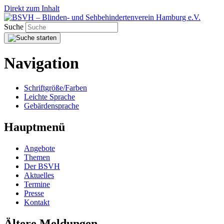
Direkt zum Inhalt
Suche
Navigation
Schriftgröße/Farben
Leichte Sprache
Gebärdensprache
Hauptmenü
Angebote
Themen
Der BSVH
Aktuelles
Termine
Presse
Kontakt
Ältere Meldungen