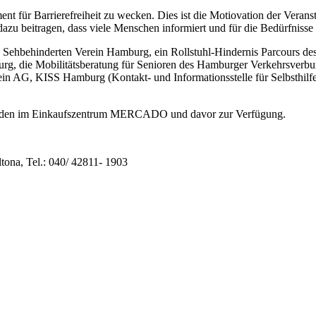
 für Barrierefreiheit zu wecken. Dies ist die Motiovation der Veranst
dazu beitragen, dass viele Menschen informiert und für die Bedürfnisse
 Sehbehinderten Verein Hamburg, ein Rollstuhl-Hindernis Parcours des
g, die Mobilitätsberatung für Senioren des Hamburger Verkehrsverbu
in AG, KISS Hamburg (Kontakt- und Informationsstelle für Selbsthil
sständen im Einkaufszentrum MERCADO und davor zur Verfügung.
tona, Tel.: 040/ 42811- 1903