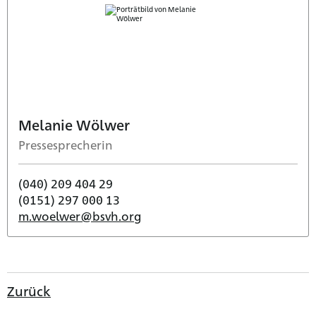
Melanie Wölwer
Pressesprecherin
(040) 209 404 29
(0151) 297 000 13
m.woelwer@bsvh.org
Zurück