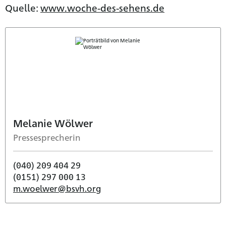
Quelle:
www.woche-des-sehens.de
Melanie Wölwer
Pressesprecherin
(040) 209 404 29
(0151) 297 000 13
m.woelwer@bsvh.org