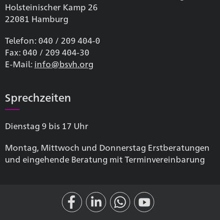
Holsteinischer Kamp 26
22081 Hamburg
Telefon: 040 / 209 404-0
Fax: 040 / 209 404-30
E-Mail:
info@bsvh.org
Sprechzeiten
Dienstag 9 bis 17 Uhr
Montag, Mittwoch und Donnerstag Erstberatungen
und eingehende Beratung mit Terminvereinbarung