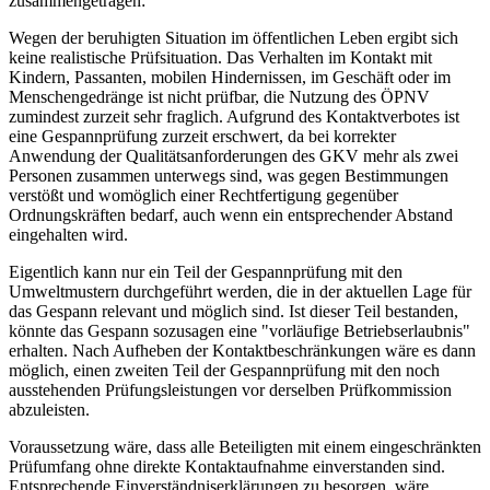
zusammengetragen:
Wegen der beruhigten Situation im öffentlichen Leben ergibt sich
keine realistische Prüfsituation. Das Verhalten im Kontakt mit
Kindern, Passanten, mobilen Hindernissen, im Geschäft oder im
Menschengedränge ist nicht prüfbar, die Nutzung des ÖPNV
zumindest zurzeit sehr fraglich. Aufgrund des Kontaktverbotes ist
eine Gespannprüfung zurzeit erschwert, da bei korrekter
Anwendung der Qualitätsanforderungen des GKV mehr als zwei
Personen zusammen unterwegs sind, was gegen Bestimmungen
verstößt und womöglich einer Rechtfertigung gegenüber
Ordnungskräften bedarf, auch wenn ein entsprechender Abstand
eingehalten wird.
Eigentlich kann nur ein Teil der Gespannprüfung mit den
Umweltmustern durchgeführt werden, die in der aktuellen Lage für
das Gespann relevant und möglich sind. Ist dieser Teil bestanden,
könnte das Gespann sozusagen eine "vorläufige Betriebserlaubnis"
erhalten. Nach Aufheben der Kontaktbeschränkungen wäre es dann
möglich, einen zweiten Teil der Gespannprüfung mit den noch
ausstehenden Prüfungsleistungen vor derselben Prüfkommission
abzuleisten.
Voraussetzung wäre, dass alle Beteiligten mit einem eingeschränkten
Prüfumfang ohne direkte Kontaktaufnahme einverstanden sind.
Entsprechende Einverständniserklärungen zu besorgen, wäre