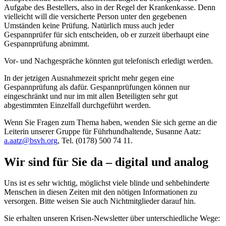
Aufgabe des Bestellers, also in der Regel der Krankenkasse. Denn
vielleicht will die versicherte Person unter den gegebenen
Umständen keine Prüfung. Natürlich muss auch jeder
Gespannprüfer für sich entscheiden, ob er zurzeit überhaupt eine
Gespannprüfung abnimmt.
Vor- und Nachgespräche könnten gut telefonisch erledigt werden.
In der jetzigen Ausnahmezeit spricht mehr gegen eine
Gespannprüfung als dafür. Gespannprüfungen können nur
eingeschränkt und nur im mit allen Beteiligten sehr gut
abgestimmten Einzelfall durchgeführt werden.
Wenn Sie Fragen zum Thema haben, wenden Sie sich gerne an die
Leiterin unserer Gruppe für Führhundhaltende, Susanne Aatz:
a.aatz@bsvh.org
, Tel. (0178) 500 74 11.
Wir sind für Sie da – digital und analog
Uns ist es sehr wichtig, möglichst viele blinde und sehbehinderte
Menschen in diesen Zeiten mit den nötigen Informationen zu
versorgen. Bitte weisen Sie auch Nichtmitglieder darauf hin.
Sie erhalten unseren Krisen-Newsletter über unterschiedliche Wege: