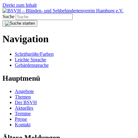
Direkt zum Inhalt
Suche
Navigation
Schriftgröße/Farben
Leichte Sprache
Gebärdensprache
Hauptmenü
Angebote
Themen
Der BSVH
Aktuelles
Termine
Presse
Kontakt
Ältere Meldungen