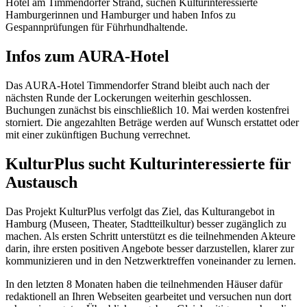
Hotel am Timmendorfer Strand, suchen Kulturinteressierte
Hamburgerinnen und Hamburger und haben Infos zu
Gespannprüfungen für Führhundhaltende.
Infos zum AURA-Hotel
Das AURA-Hotel Timmendorfer Strand bleibt auch nach der
nächsten Runde der Lockerungen weiterhin geschlossen.
Buchungen zunächst bis einschließlich 10. Mai werden kostenfrei
storniert. Die angezahlten Beträge werden auf Wunsch erstattet oder
mit einer zukünftigen Buchung verrechnet.
KulturPlus sucht Kulturinteressierte für
Austausch
Das Projekt KulturPlus verfolgt das Ziel, das Kulturangebot in
Hamburg (Museen, Theater, Stadtteilkultur) besser zugänglich zu
machen. Als ersten Schritt unterstützt es die teilnehmenden Akteure
darin, ihre ersten positiven Angebote besser darzustellen, klarer zur
kommunizieren und in den Netzwerktreffen voneinander zu lernen.
In den letzten 8 Monaten haben die teilnehmenden Häuser dafür
redaktionell an Ihren Webseiten gearbeitet und versuchen nun dort