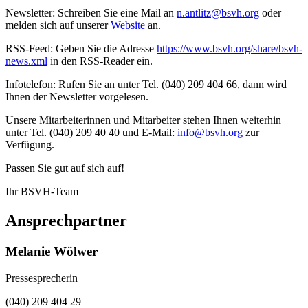
Newsletter: Schreiben Sie eine Mail an
n.antlitz@bsvh.org
oder
melden sich auf unserer
Website
an.
RSS-Feed: Geben Sie die Adresse
https://www.bsvh.org/share/bsvh-
news.xml
in den RSS-Reader ein.
Infotelefon: Rufen Sie an unter Tel. (040) 209 404 66, dann wird
Ihnen der Newsletter vorgelesen.
Unsere Mitarbeiterinnen und Mitarbeiter stehen Ihnen weiterhin
unter Tel. (040) 209 40 40 und E-Mail:
info@bsvh.org
zur
Verfügung.
Passen Sie gut auf sich auf!
Ihr BSVH-Team
Ansprechpartner
Melanie Wölwer
Pressesprecherin
(040) 209 404 29