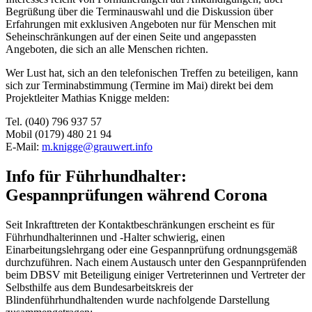
Begrüßung über die Terminauswahl und die Diskussion über
Erfahrungen mit exklusiven Angeboten nur für Menschen mit
Seheinschränkungen auf der einen Seite und angepassten
Angeboten, die sich an alle Menschen richten.
Wer Lust hat, sich an den telefonischen Treffen zu beteiligen, kann
sich zur Terminabstimmung (Termine im Mai) direkt bei dem
Projektleiter Mathias Knigge melden:
Tel. (040) 796 937 57
Mobil (0179) 480 21 94
E-Mail:
m.knigge@grauwert.info
Info für Führhundhalter:
Gespannprüfungen während Corona
Seit Inkrafttreten der Kontaktbeschränkungen erscheint es für
Führhundhalterinnen und -Halter schwierig, einen
Einarbeitungslehrgang oder eine Gespannprüfung ordnungsgemäß
durchzuführen. Nach einem Austausch unter den Gespannprüfenden
beim DBSV mit Beteiligung einiger Vertreterinnen und Vertreter der
Selbsthilfe aus dem Bundesarbeitskreis der
Blindenführhundhaltenden wurde nachfolgende Darstellung