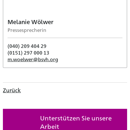
Melanie Wölwer
Pressesprecherin
(040) 209 404 29
(0151) 297 000 13
m.woelwer@bsvh.org
Zurück
Unterstützen Sie unsere
Arbeit