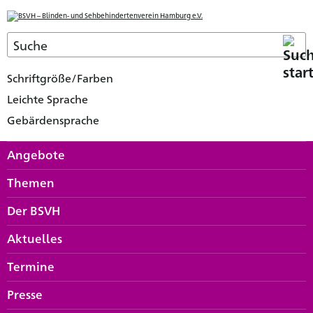
Schriftgröße/Farben
Leichte Sprache
Gebärdensprache
Angebote
Themen
Der BSVH
Aktuelles
Termine
Presse