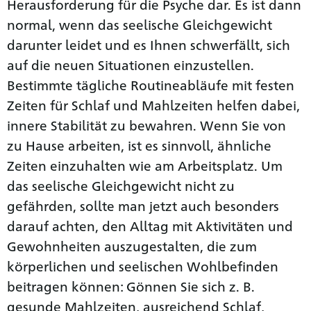
Herausforderung für die Psyche dar. Es ist dann
normal, wenn das seelische Gleichgewicht
darunter leidet und es Ihnen schwerfällt, sich
auf die neuen Situationen einzustellen.
Bestimmte tägliche Routineabläufe mit festen
Zeiten für Schlaf und Mahlzeiten helfen dabei,
innere Stabilität zu bewahren. Wenn Sie von
zu Hause arbeiten, ist es sinnvoll, ähnliche
Zeiten einzuhalten wie am Arbeitsplatz. Um
das seelische Gleichgewicht nicht zu
gefährden, sollte man jetzt auch besonders
darauf achten, den Alltag mit Aktivitäten und
Gewohnheiten auszugestalten, die zum
körperlichen und seelischen Wohlbefinden
beitragen können: Gönnen Sie sich z. B.
gesunde Mahlzeiten, ausreichend Schlaf,