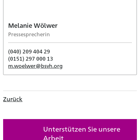
Melanie Wölwer
Pressesprecherin
(040) 209 404 29
(0151) 297 000 13
m.woelwer@bsvh.org
Zurück
Unterstützen Sie unsere
Arbeit