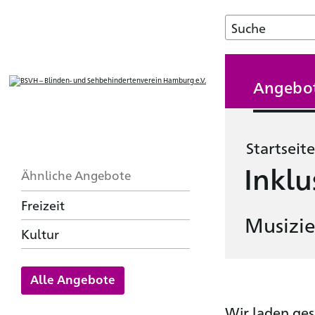
Angebo
Startseite
Inklu
Ähnliche Angebote
Freizeit
Musizie
Kultur
Alle Angebote
Wir laden ges