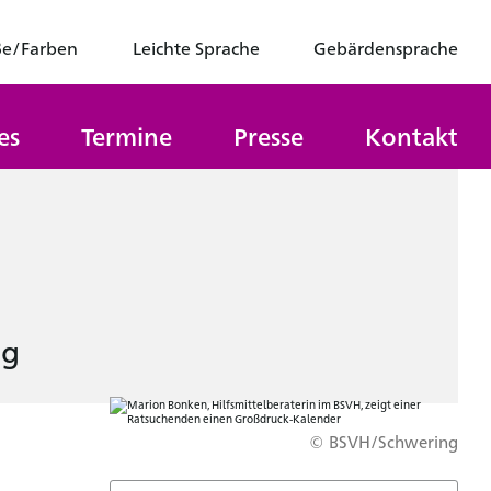
ße/Farben
Leichte Sprache
Gebärdensprache
es
Termine
Presse
Kontakt
ng
© BSVH/Schwering