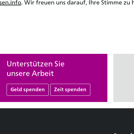
sen.info
. Wir freuen uns darauf, Ihre Stimme zu 
Unterstützen Sie
unsere Arbeit
Geld spenden
Zeit spenden