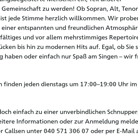
 Gemeinschaft zu werden! Ob Sopran, Alt, Tenor
s ist jede Stimme herzlich willkommen. Wir probe
n einer entspannten und freundlichen Atmosphä
lfältiges und vor allem mehrstimmiges Repertoir
ücken bis hin zu modernen Hits auf. Egal, ob Sie 
 haben oder einfach nur Spaß am Singen – wir 
n finden jeden dienstags um 17:00–19:00 Uhr im
och einfach zu einer unverbindlichen Schnuppe
eitere Informationen oder zur Anmeldung melde
er Callsen unter 040 571 306 07 oder per E-Mail 